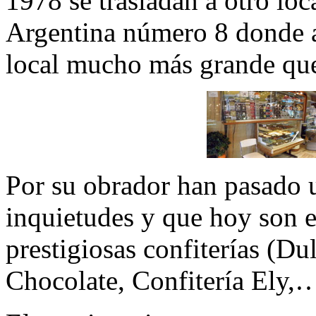
1978 se trasladan a otro lo
Argentina número 8 donde a
local mucho más grande que 
Por su obrador han pasado u
inquietudes y que hoy son 
prestigiosas confiterías (Du
Chocolate, Confitería Ely,