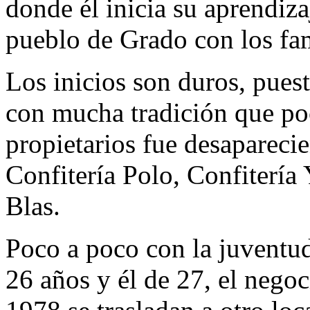
donde él inicia su aprendiza
pueblo de Grado con los fam
Los inicios son duros, pues
con mucha tradición que po
propietarios fue desaparec
Confitería Polo, Confitería
Blas.
Poco a poco con la juventud
26 años y él de 27, el nego