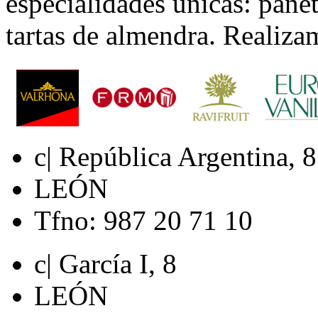
especialidades únicas: panet
tartas de almendra. Realiza
c| República Argentina, 8
LEÓN
Tfno: 987 20 71 10
c| García I, 8
LEÓN