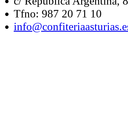
c/ República Argentina,
Tfno: 987 20 71 10
info@confiteriaasturias.e